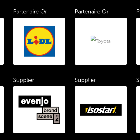
Partenaire Or
Partenaire Or
P
Supplier
Supplier
S