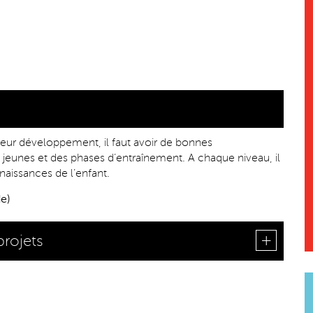
 leur développement, il faut avoir de bonnes
eunes et des phases d’entraînement. A chaque niveau, il
nnaissances de l’enfant.
e)
projets