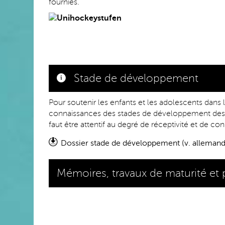
fournies.
Stade de développement
Pour soutenir les enfants et les adolescents dans
connaissances des stades de développement des j
faut être attentif au degré de réceptivité et de co
Dossier stade de développement (v. allemand
Mémoires, travaux de maturité et 