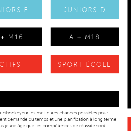
NIORS E
JUNIORS D
 + M16
A + M18
CTIFS
SPORT ÉCOLE
ne unihockeyeur les meilleures chances possibles pour
ent demande du temps et une planification à long terme
plus jeune âge que les compétences de réussite sont