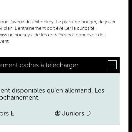
oue l'avenir du unihockey. Le plaisir de bouger, de jouer
plan. L'entraînement doit éveiller la curiosité,
wiss unihockey aide les entraîneurs à concevoir des
vent.
ement cadres à télécharger
nt disponibles qu'en allemand. Les
prochainement.
ors E
Juniors D