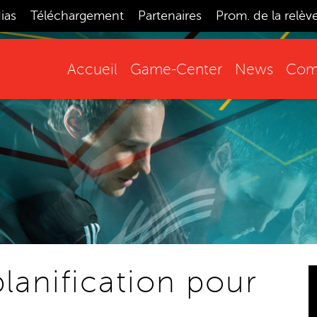
ias
Téléchargement
Partenaires
Prom. de la relèv
Accueil
Game-Center
News
Comp
anification pour