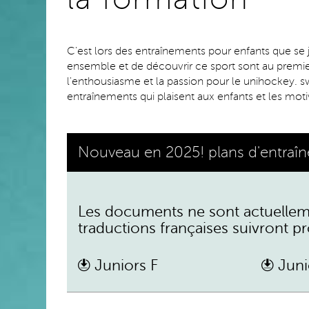
C'est lors des entraînements pour enfants que se j
ensemble et de découvrir ce sport sont au premier 
l'enthousiasme et la passion pour le unihockey. s
entraînements qui plaisent aux enfants et les moti
Nouveau en 2025! plans d'entraîn
Les documents ne sont actuelleme
traductions françaises suivront 
Juniors F
Juni