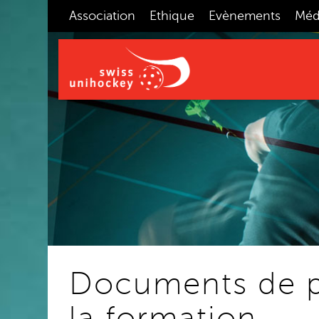
Association
Ethique
Evènements
Méd
Documents de pl
la formation