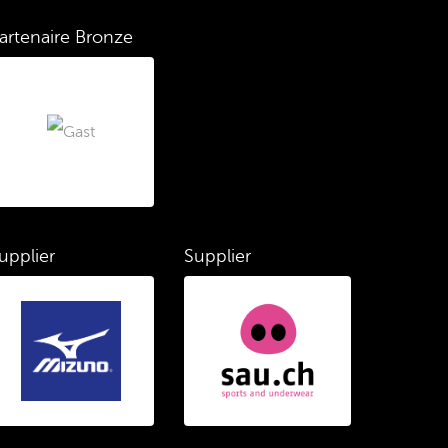
artenaire Bronze
upplier
Supplier