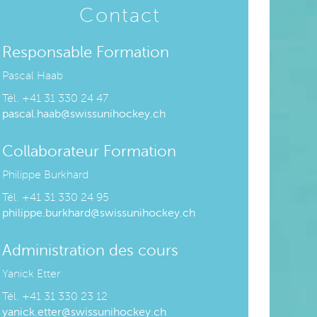
Contact
Responsable Formation
Pascal Haab
Tél. +
41 31 330 24 47
pascal.haab@swissunihockey.ch
Collaborateur Formation
Philippe Burkhard
Tél. +
41 31 330 24 95
philippe.burkhard@swissunihockey.ch
Administration des cours
Yanick Etter
Tél. +
41 31 330 23 12
yanick.etter@swissunihockey.ch