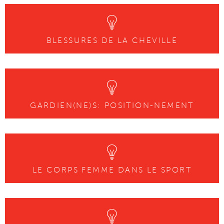
BLESSURES DE LA CHEVILLE
GARDIEN(NE)S: POSITION-NEMENT
LE CORPS FEMME DANS LE SPORT