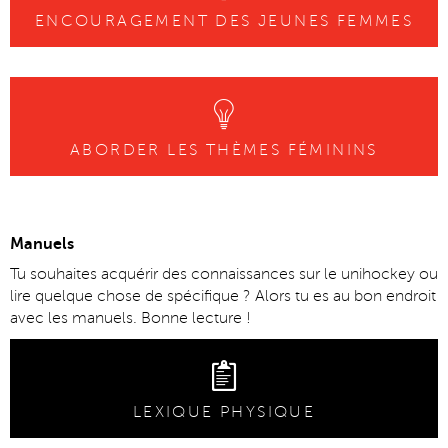
ENCOURAGEMENT DES JEUNES FEMMES
ABORDER LES THÈMES FÉMININS
Manuels
Tu souhaites acquérir des connaissances sur le unihockey ou
lire quelque chose de spécifique ? Alors tu es au bon endroit
avec les manuels. Bonne lecture !
LEXIQUE PHYSIQUE