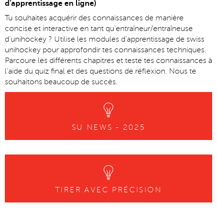
d'apprentissage en ligne)
Tu souhaites acquérir des connaissances de manière
concise et interactive en tant qu'entraîneur/entraîneuse
d'unihockey ? Utilise les modules d'apprentissage de swiss
unihockey pour approfondir tes connaissances techniques.
Parcoure les différents chapitres et teste tes connaissances à
l'aide du quiz final et des questions de réflexion. Nous te
souhaitons beaucoup de succès.
SU NEWS - 2025
TIRER AVEC PRÉCISION