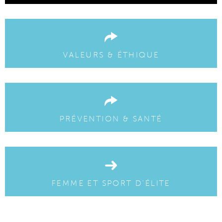
VALEURS & ÉTHIQUE
PRÉVENTION & SANTÉ
FEMME ET SPORT D'ÉLITE