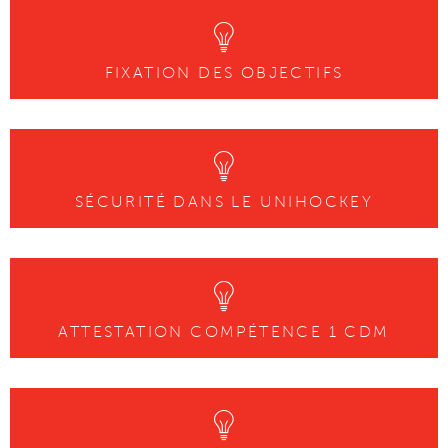
FIXATION DES OBJECTIFS
SÉCURITÉ DANS LE UNIHOCKEY
ATTESTATION COMPÉTENCE 1 CDM