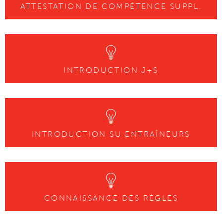
ATTESTATION DE COMPÉTENCE SUPPL.
INTRODUCTION J+S
INTRODUCTION SU ENTRAÎNEURS
CONNAISSANCE DES RÈGLES