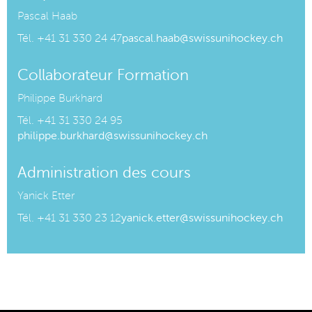
Pascal Haab
Tél. +
41 31 330 24 47
pascal.haab@swissunihockey.ch
Collaborateur Formation
Philippe Burkhard
Tél. +
41 31 330 24 95
philippe.burkhard@swissunihockey.ch
Administration des cours
Yanick Etter
Tél. +
41 31 330 23 12
yanick.etter@swissunihockey.ch