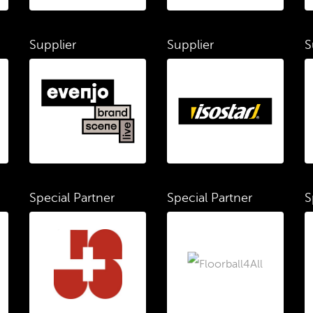
Supplier
Supplier
S
Special Partner
Special Partner
S