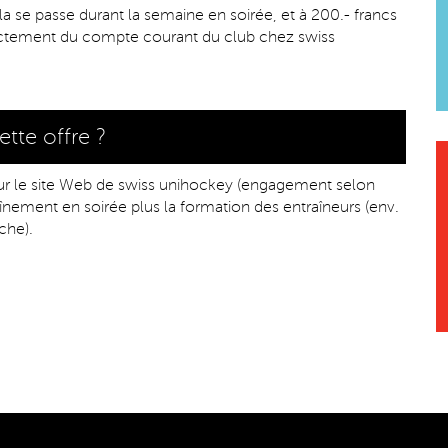
la se passe durant la semaine en soirée, et à 200.- francs
ectement du compte courant du club chez swiss
tte offre ?
ur le site Web de swiss unihockey (engagement selon
traînement en soirée plus la formation des entraîneurs (env.
che).