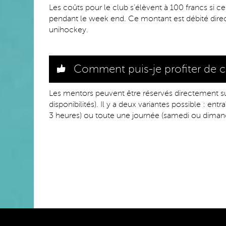
Les coûts pour le club s’élèvent à 100 francs si ce
pendant le week end. Ce montant est débité dir
unihockey.
Comment puis-je profiter de ce
Les mentors peuvent être réservés directement s
disponibilités). Il y a deux variantes possible : en
3 heures) ou toute une journée (samedi ou diman