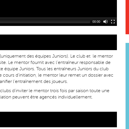
00:00
 (uniquement des équipes Juniors). Le club et le mentor
te. Le mentor fournit avec l’entraîneur responsable de
e équipe Juniors. Tous les entraîneurs Juniors du club
ce cours d’initiation, le mentor leur remet un dossier avec
nifier l’entraînement des joueurs.
lubs d’inviter le mentor trois fois par saison toute une
tiation peuvent être agencés individuellement.