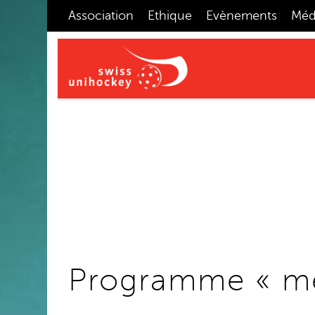
Association
Ethique
Evènements
Méd
Programme « me