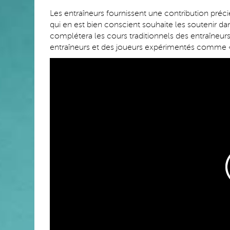
Les entraîneurs fournissent une contribution pr
qui en est bien conscient souhaite les soutenir d
complétera les cours traditionnels des entraîneur
entraîneurs et des joueurs expérimentés comme