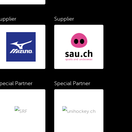
upplier
Supplier
pecial Partner
Special Partner