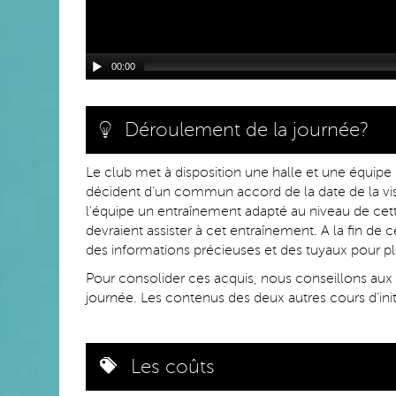
00:00
Déroulement de la journée?
Le club met à disposition une halle et une équipe
décident d’un commun accord de la date de la visi
l’équipe un entraînement adapté au niveau de cett
devraient assister à cet entraînement. A la fin de 
des informations précieuses et des tuyaux pour pla
Pour consolider ces acquis, nous conseillons aux c
journée. Les contenus des deux autres cours d’ini
Les coûts