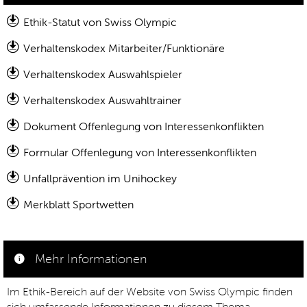
Ethik-Statut von Swiss Olympic
Verhaltenskodex Mitarbeiter/Funktionäre
Verhaltenskodex Auswahlspieler
Verhaltenskodex Auswahltrainer
Dokument Offenlegung von Interessenkonflikten
Formular Offenlegung von Interessenkonflikten
Unfallprävention im Unihockey
Merkblatt Sportwetten
Mehr Informationen
Im Ethik-Bereich auf der Website von Swiss Olympic finden