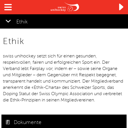

Ethik
Ethik
swiss unihockey setzt sich für einen gesunden,
respektvollen, fairen und erfolgreichen Sport ein. Der
Verband lebt Fairplay vor, indem er – sowie seine Organe
und Mitglieder – dem Gegenüber mit Respekt begegnet,
transparent handelt und kommuniziert. Der Mitgliedverband
anerkennt die «Ethik-Charta» des Schweizer Sports, das
Doping Statut der Swiss Olympic Association und verbreitet
die Ethik-Prinzipien in seinen Mitgliedvereinen.
Dokumente