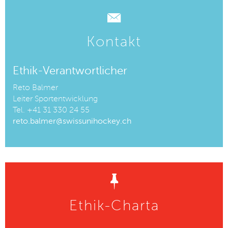
Kontakt
Ethik-Verantwortlicher
Reto Balmer
Leiter Sportentwicklung
Tel.
+41 31 330 24 55
reto.balmer@swissunihockey.ch
Ethik-Charta