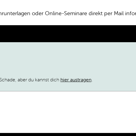
hrunterlagen oder Online-Seminare direkt per Mail in
hade, aber du kannst dich
hier austragen
.