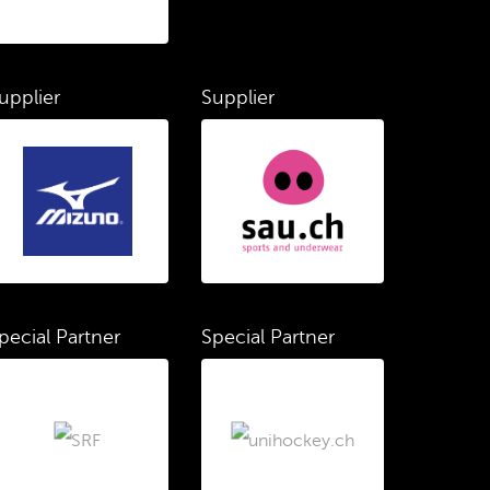
upplier
Supplier
pecial Partner
Special Partner