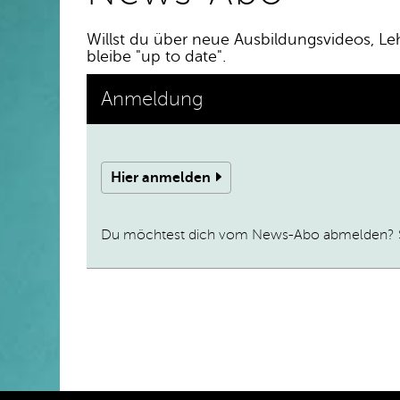
Willst du über neue Ausbildungsvideos, Le
bleibe "up to date".
Anmeldung
Hier anmelden
Du möchtest dich vom News-Abo abmelden? Sc