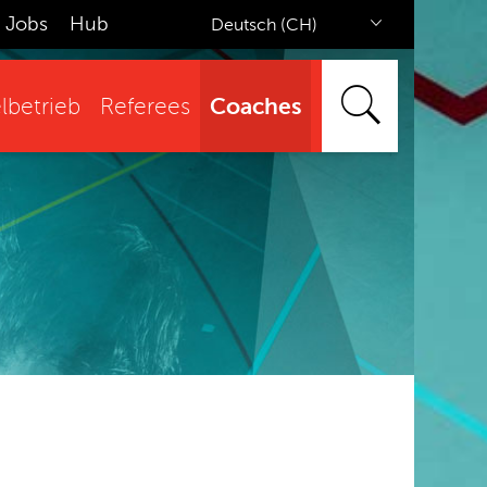
Jobs
Hub
Deutsch (CH)
Coaches
lbetrieb
Referees