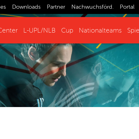
ces
Downloads
Partner
Nachwuchsförd.
Portal
enter
L-UPL/NLB
Cup
Nationalteams
Spie