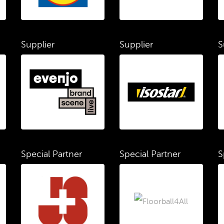
Supplier
Supplier
S
Special Partner
Special Partner
S