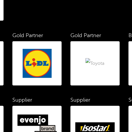
Gold Partner
Gold Partner
B
Supplier
Supplier
S