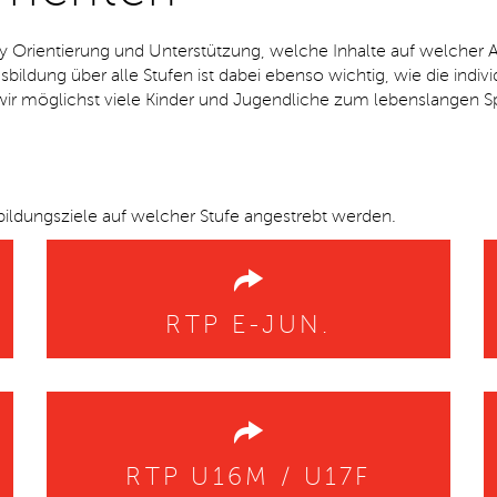
y Orientierung und Unterstützung, welche Inhalte auf welcher A
sbildung über alle Stufen ist dabei ebenso wichtig, wie die indiv
 wir möglichst viele Kinder und Jugendliche zum lebenslangen Sp
bildungsziele auf welcher Stufe angestrebt werden.
RTP E-JUN.
RTP U16M / U17F