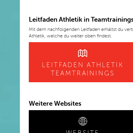
Leitfaden Athletik in Teamtraining
Mit dem nachfolgenden Leitfaden erhältst du verti
Athletik, welche du weiter oben findest.
LEITFADEN ATHLETIK
TEAMTRAININGS
Weitere Websites
WEBSITE