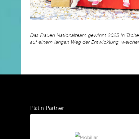
Das Frauen Nationalteam gewinnt 2025 in Tsche
auf einem langen Weg der Entwicklung, welcher b
Platin Partner