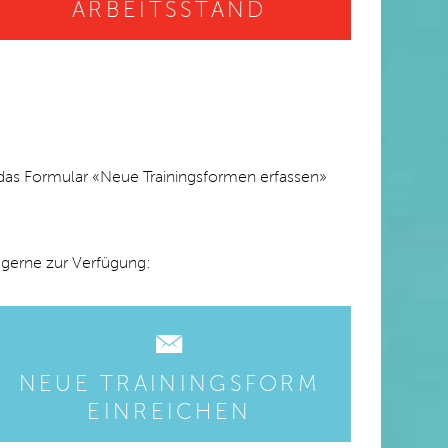
ARBEITSSTAND
e das Formular «Neue Trainingsformen erfassen»
r gerne zur Verfügung:
NEUE TRAININGSFORM
EINREICHEN