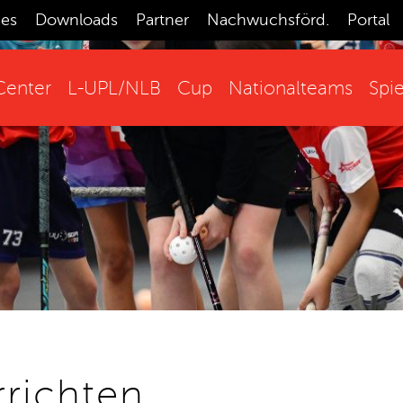
ces
Downloads
Partner
Nachwuchsförd.
Portal
enter
L-UPL/NLB
Cup
Nationalteams
Spie
richten