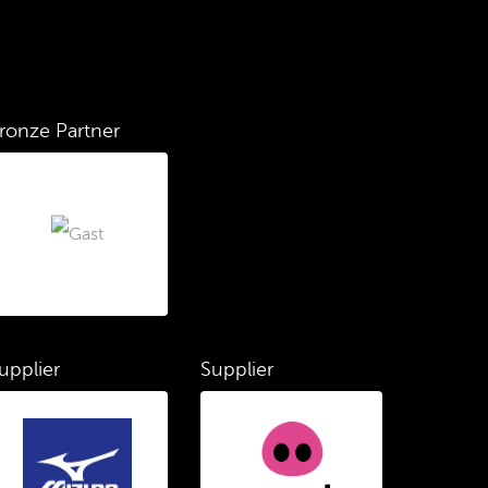
ronze Partner
upplier
Supplier