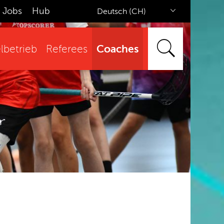
Jobs
Hub
Deutsch (CH)
Coaches
lbetrieb
Referees