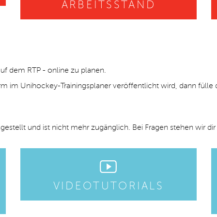
ARBEITSSTAND
 auf dem RTP - online zu planen.
orm im Unihockey-Trainingsplaner veröffentlicht wird, dann füll
ngestellt
und ist nicht mehr zugänglich. Bei Fragen stehen wir di
VIDEOTUTORIALS