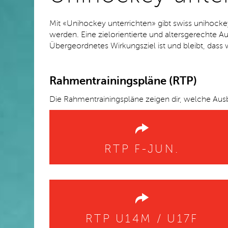
Mit «Unihockey unterrichten» gibt swiss unihocke
werden. Eine zielorientierte und altersgerechte Au
Übergeordnetes Wirkungsziel ist und bleibt, dass
Rahmentrainingspläne (RTP)
Die Rahmentrainingspläne zeigen dir, welche Aus
RTP F-JUN.
RTP U14M / U17F