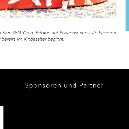
chien WM-Gold. Erfolge auf Erwachsenenstufe basieren
ereits im Kindesalter beginnt.
Sponsoren und Partner