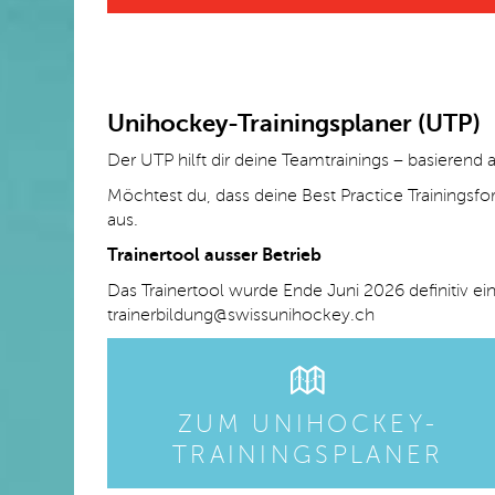
Unihockey-Trainingsplaner (UTP)
Der UTP hilft dir deine Teamtrainings – basierend
Möchtest du, dass deine Best Practice Trainingsf
aus.
Trainertool ausser Betrieb
Das Trainertool wurde
Ende Juni 2026 definitiv ei
trainerbildung@swissunihockey.ch
ZUM UNIHOCKEY-
TRAININGSPLANER