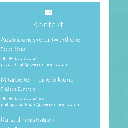
Kontakt
Ausbildungsverantwortlicher
Pascal Haab
Tel.
+41 31 330 24 47
pascal.haab@swissunihockey.ch
Mitarbeiter Trainerbildung
Philippe Burkhard
Tel. +41 31 330 24 95
philippe.burkhard@swissunihockey.ch
Kursadministration