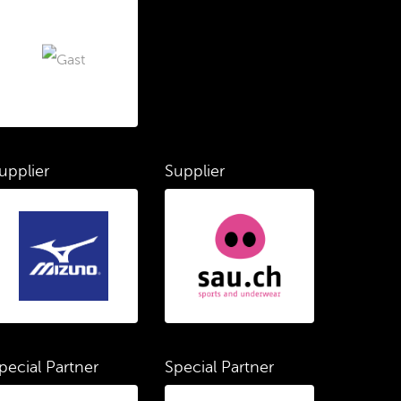
upplier
Supplier
pecial Partner
Special Partner