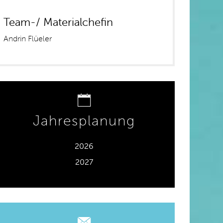
Team-/ Materialchefin
Andrin Flüeler
Jahresplanung
2026
2027