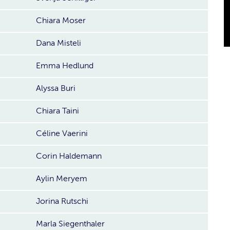
Chiara Moser
Dana Misteli
Emma Hedlund
Alyssa Buri
Chiara Taini
Céline Vaerini
Corin Haldemann
Aylin Meryem
Jorina Rutschi
Marla Siegenthaler