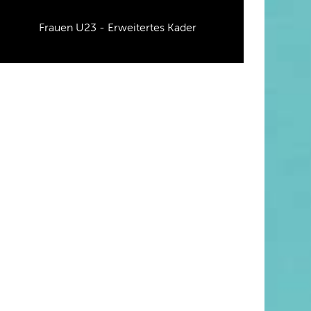
Frauen U23 - Erweitertes Kader