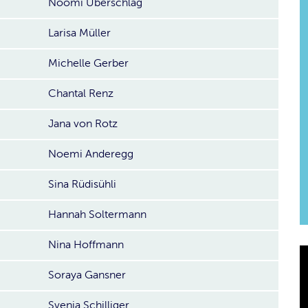
Noomi Überschlag
Larisa Müller
Michelle Gerber
Chantal Renz
Jana von Rotz
Noemi Anderegg
Sina Rüdisühli
Hannah Soltermann
Nina Hoffmann
Soraya Gansner
Svenja Schilliger