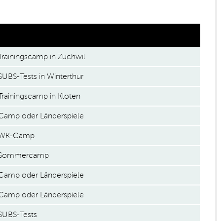
Trainingscamp in Zuchwil
SUBS-Tests in Winterthur
Trainingscamp in Kloten
Camp oder Länderspiele
WK-Camp
Sommercamp
Camp oder Länderspiele
Camp oder Länderspiele
SUBS-Tests