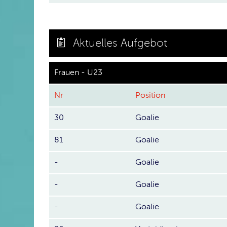
Aktuelles Aufgebot
Frauen - U23
Nr
Position
30
Goalie
81
Goalie
-
Goalie
-
Goalie
-
Goalie