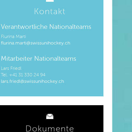
Kontakt
Verantwortliche Nationalteams
Flurina Marti
flurina.marti@swissunihockey.ch
Mitarbeiter Nationalteams
Lars Friedl
Tel. +41 31 330 24 94
lars.friedl@swissunihockey.ch
Dokumente