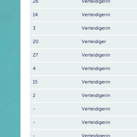
26
Verteidigerin
14
Verteidigerin
3
Verteidigerin
20
Verteidiger
27
Verteidigerin
4
Verteidigerin
15
Verteidigerin
2
Verteidigerin
-
Verteidigerin
-
Verteidigerin
-
Verteidigerin