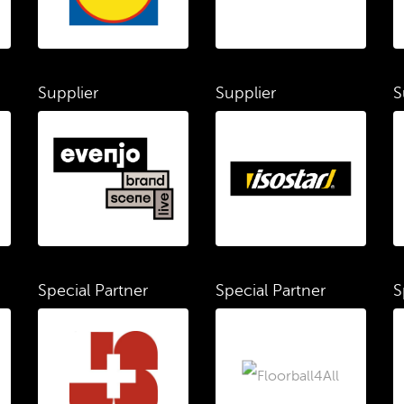
Supplier
Supplier
S
Special Partner
Special Partner
S