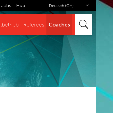
Jobs
Hub
Deutsch (CH)
Coaches
lbetrieb
Referees