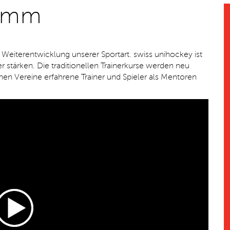
ramm
r Weiterentwicklung unserer Sportart. swiss unihockey ist
 stärken. Die traditionellen Trainerkurse werden neu
nen Vereine erfahrene Trainer und Spieler als Mentoren