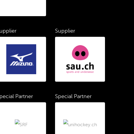
upplier
Supplier
pecial Partner
Special Partner