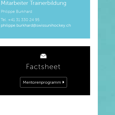
Mitarbeiter Trainerbildung
Philippe Burkhard
Tel. +41 31 330 24 95
philippe.burkhard@swissunihockey.ch
Factsheet
Mentorenprogramm