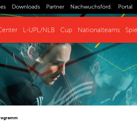
ces
Downloads
Partner
Nachwuchsförd.
Portal
enter
L-UPL/NLB
Cup
Nationalteams
Spie
rogramm