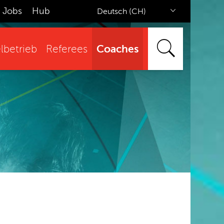
Jobs
Hub
Deutsch (CH)
Coaches
lbetrieb
Referees