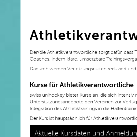
Athletikverantw
Der
/die
Athletikverantwortliche sorgt dafür, dass
Coaches,
indem klare, umsetzbare Trainingsvor
Dadurch werden Verletzungsrisiken reduziert und 
Kurse für Athletikverantwortliche
swiss unihockey bietet Kurse an, die sich intens
Unterstützungsangebote den Vereinen zur Verfügu
Integration des Athletiktrainings in die Hallentraini
Der Kurs ist hauptsächlich für Athletikverantwort
Aktuelle Kursdaten und Anmeldu