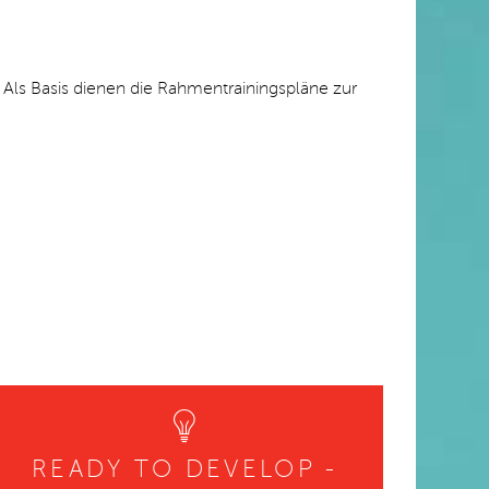
. Als Basis dienen die Rahmentrainingspläne zur
READY TO DEVELOP -