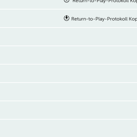
Return-to-Play-Protokoll Kop
Return-to-Play-Protokoll Kopf