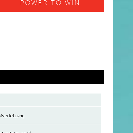
POWER TO WIN
fverletzung