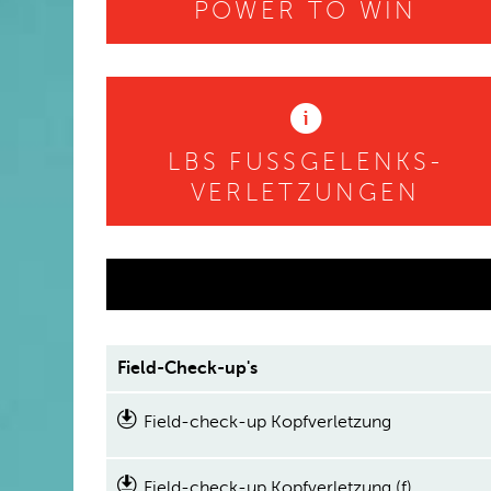
POWER TO WIN
LBS FUSSGELENKS-
VERLETZUNGEN
Field-Check-up's
Field-check-up Kopfverletzung
Field-check-up Kopfverletzung (f)