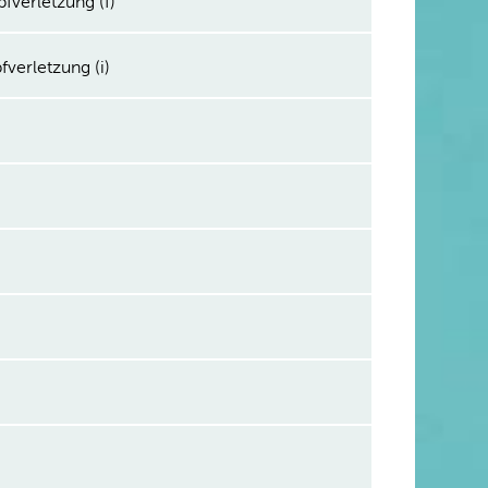
fverletzung (f)
verletzung (i)