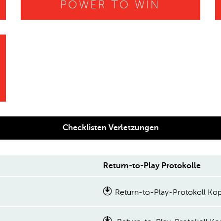
POWER TO WIN
Checklisten Verletzungen
Return-to-Play Protokolle
Return-to-Play-Protokoll Kop