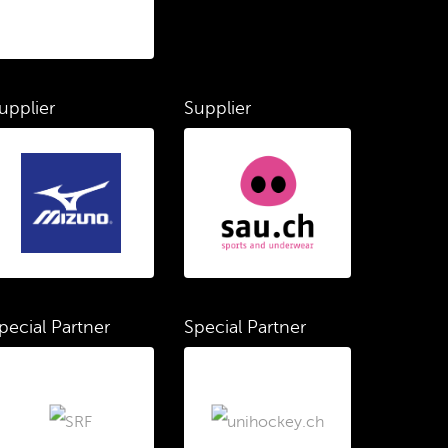
upplier
Supplier
pecial Partner
Special Partner