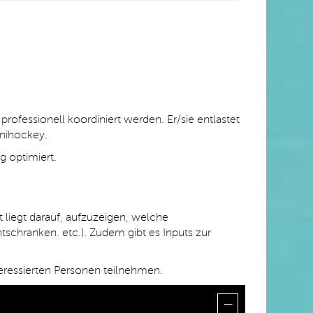
 professionell koordiniert werden.
Er
/sie
entlastet
unihockey.
ig optimiert.
 liegt darauf, aufzuzeigen, welche
schranken. etc.). Zudem gibt es Inputs zur
nteressierten Personen teilnehmen.