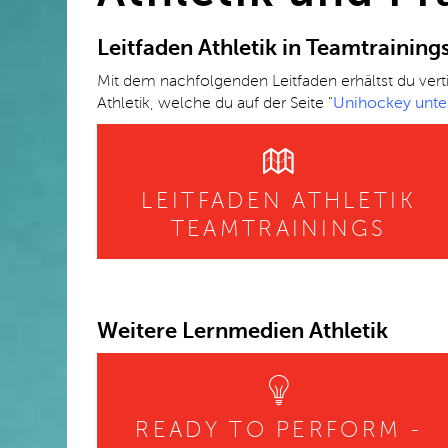
Leitfaden Athletik in Teamtraining
Mit dem nachfolgenden Leitfaden erhältst du verti
Athletik, welche du auf der Seite "
Unihockey unte
LEITFADEN ATHLETIK
TEAMTRAININGS
Weitere Lernmedien Athletik
READY TO PERFORM -