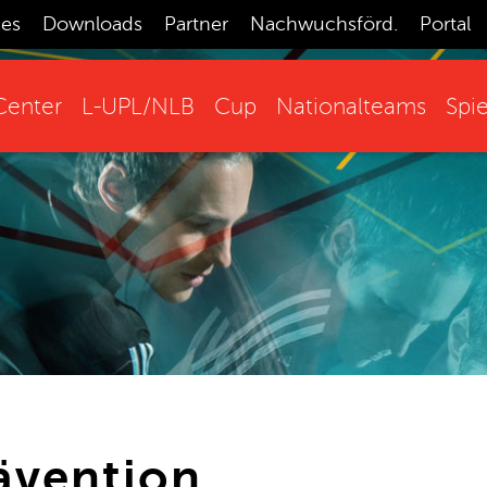
ces
Downloads
Partner
Nachwuchsförd.
Portal
enter
L-UPL/NLB
Cup
Nationalteams
Spie
ävention