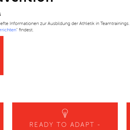
s
efte Informationen zur Ausbildung der Athletik in Teamtrainings
rrichten
" findest.
READY TO ADAPT -