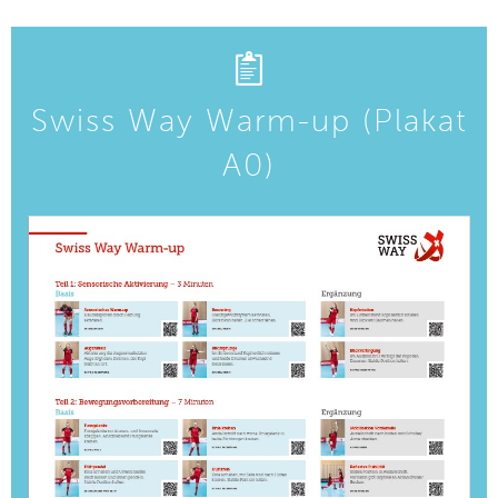
Swiss Way Warm-up (Plakat
A0)