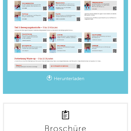
Herunterladen
Broschüre