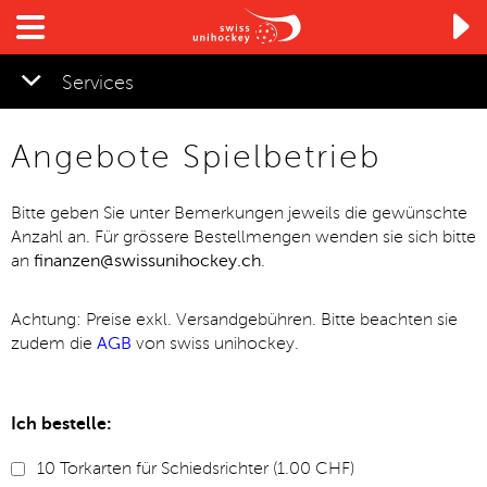

Services
Angebote Spielbetrieb
Bitte geben Sie unter Bemerkungen jeweils die gewünschte
Anzahl an. Für grössere Bestellmengen wenden sie sich bitte
an
finanzen@swissunihockey.ch
.
Achtung: Preise exkl. Versandgebühren. Bitte beachten sie
zudem die
AGB
von swiss unihockey.
Ich bestelle:
10 Torkarten für Schiedsrichter (1.00 CHF)