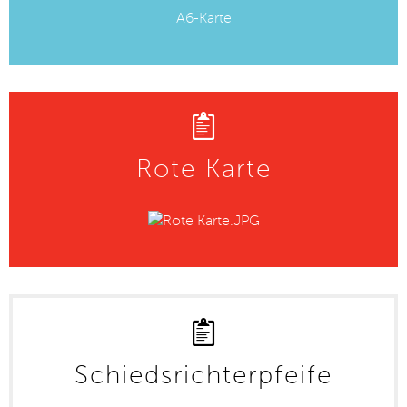
A6-Karte
Rote Karte
Schiedsrichterpfeife