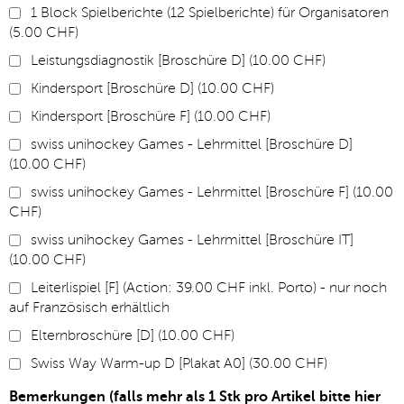
1 Block Spielberichte (12 Spielberichte) für Organisatoren
(5.00 CHF)
Leistungsdiagnostik [Broschüre D] (10.00 CHF)
Kindersport [Broschüre D] (10.00 CHF)
Kindersport [Broschüre F] (10.00 CHF)
swiss unihockey Games - Lehrmittel [Broschüre D]
(10.00 CHF)
swiss unihockey Games - Lehrmittel [Broschüre F] (10.00
CHF)
swiss unihockey Games - Lehrmittel [Broschüre IT]
(10.00 CHF)
Leiterlispiel [F] (Action: 39.00 CHF inkl. Porto) - nur noch
auf Französisch erhältlich
Elternbroschüre [D] (10.00 CHF)
Swiss Way Warm-up D [Plakat A0] (30.00 CHF)
Bemerkungen (falls mehr als 1 Stk pro Artikel bitte hier