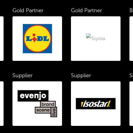
Gold Partner
Gold Partner
B
Supplier
Supplier
S