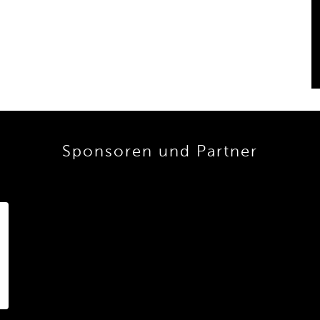
Sponsoren und Partner