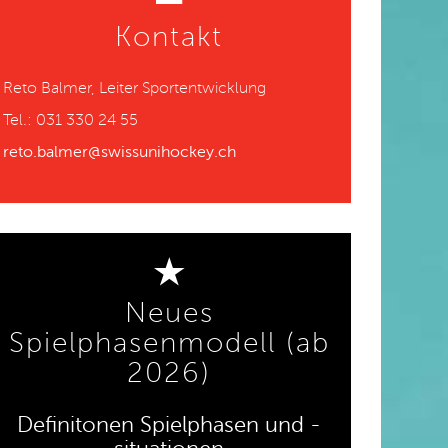
Kontakt
Reto Balmer, Leiter Sportentwicklung
Tel.: 031 330 24 55
reto.balmer@swissunihockey.ch
Neues
Spielphasenmodell (ab
2026)
Definitonen Spielphasen und -