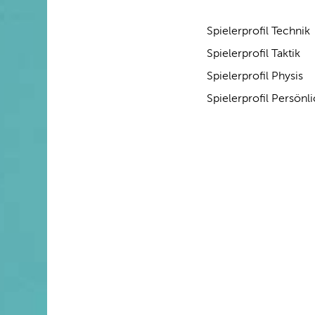
Spielerprofil Technik
Spielerprofil Taktik
Spielerprofil Physis
Spielerprofil Persönli