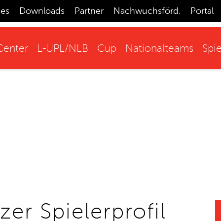
ces
Downloads
Partner
Nachwuchsförd.
Portal
enter
L-UPL/NLB
Cup
Nationalteams
Spie
er Spielerprofil