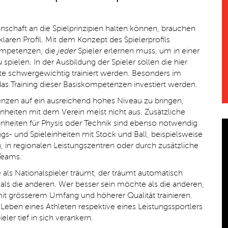
nschaft an die Spielprinzipien halten können, brauchen
klaren Profil. Mit dem Konzept des Spielerprofils
kompetenzen, die
jeder
Spieler erlernen muss, um in einer
pielen. In der Ausbildung der Spieler sollen die hier
e schwergewichtig trainiert werden. Besonders im
s Training dieser Basiskompetenzen investiert werden.
zen auf ein ausreichend hohes Niveau zu bringen,
inheiten mit dem Verein meist nicht aus. Zusätzliche
seinheiten für Physis oder Technik sind ebenso notwendig
ngs- und Spieleinheiten mit Stock und Ball, beispielsweise
 in regionalen Leistungszentren oder durch zusätzliche
Teams.
e als Nationalspieler träumt, der träumt automatisch
 als die anderen. Wer besser sein möchte als die anderen,
t grösserem Umfang und höherer Qualität trainieren.
Leben eines Athleten respektive eines Leistungssportlers
eler tief in sich verankern.