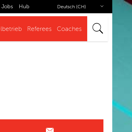
Jobs
Hub
Deutsch (CH)
lbetrieb
Referees
Coaches