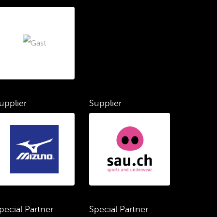
upplier
Supplier
pecial Partner
Special Partner