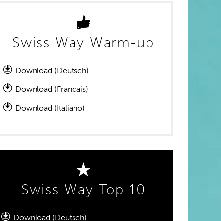
Swiss Way Warm-up
Download (Deutsch)
Download (Francais)
Download (Italiano)
Swiss Way Top 10
Download (Deutsch)