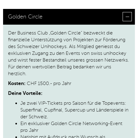
Golden Circle
Der Business Club „Golden Circle“ bezweckt die
finanzielle Unterstützung von Projekten zur Förderung
des Schweizer Unihockeys. Als Mitglied geniesst du
exklusiven Zugang zu den Events von swiss unihockey
und wirst fester Bestandteil unseres grossen Netzwerks.
Für deinen wertvollen Beitrag bedanken wir uns
herzlich.
Kosten:
CHF 1500.- pro Jahr
Deine Vorteile:
Je zwei VIP-Tickets pro Saison für die Topevents:
Superfinal, Cupfinal, Supercup und Länderspiele in
der Schweiz.
Ein exklusiver Golden Circle Networking-Event
pro Jahr
Natishirt mit Aufdruck nach Wunsch als