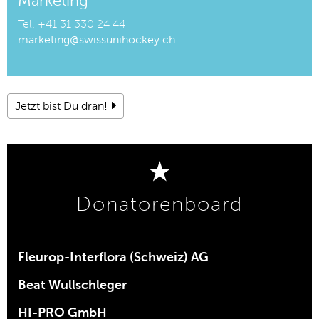
Marketing
Tel.
+41 31 330 24 44
marketing@swissunihockey.ch
Jetzt bist Du dran!
Donatorenboard
Fleurop-Interflora (Schweiz) AG
Beat Wullschleger
HI-PRO GmbH