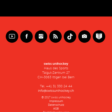
swiss unihockey
Haus des Sports
Talgut-Zentrum 27
CH-3063 Ittigen bei Bern
Tel. +41 31 330 24 44
info@swissunihockey.ch
© 2017 swiss unihockey
Impressum
Datenschutz
AGB