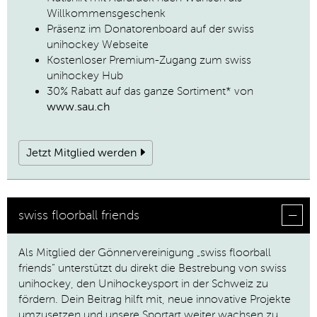
Willkommensgeschenk
Präsenz im Donatorenboard auf der swiss
unihockey Webseite
Kostenloser Premium-Zugang zum swiss
unihockey Hub
30% Rabatt auf das ganze Sortiment* von
www.sau.ch
Jetzt Mitglied werden
swiss floorball friends
Als Mitglied der Gönnervereinigung „swiss floorball
friends“ unterstützt du direkt die Bestrebung von swiss
unihockey, den Unihockeysport in der Schweiz zu
fördern. Dein Beitrag hilft mit, neue innovative Projekte
umzusetzen und unsere Sportart weiter wachsen zu